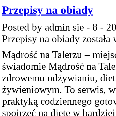
Przepisy na obiady
Posted by admin
sie - 8 - 2
Przepisy na obiady
została 
Mądrość na Talerzu – miejsc
świadomie Mądrość na Taler
zdrowemu odżywianiu, die
żywieniowym. To serwis, w 
praktyką codziennego goto
spojrzeć na dietę w bardzi