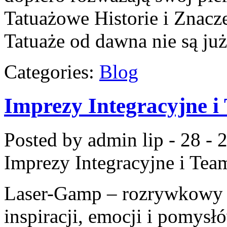
Tatuażowe Historie i Znacze
Tatuaże od dawna nie są j
Categories:
Blog
Imprezy Integracyjne i
Posted by admin
lip - 28 -
Imprezy Integracyjne i Tea
Laser-Gamp – rozrywkowy b
inspiracji, emocji i pomys