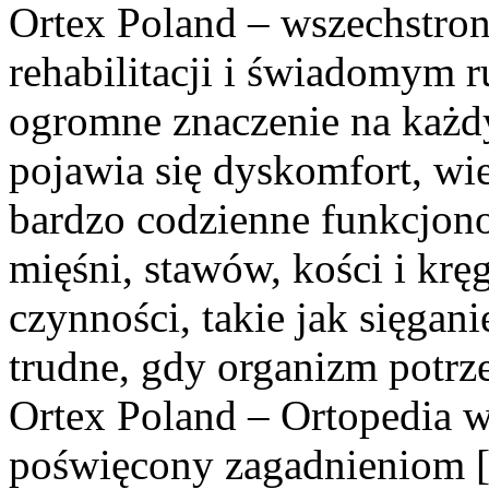
Ortex Poland – wszechstronn
rehabilitacji i świadomym 
ogromne znaczenie na każd
pojawia się dyskomfort, wi
bardzo codzienne funkcjon
mięśni, stawów, kości i krę
czynności, takie jak sięgan
trudne, gdy organizm potrz
Ortex Poland – Ortopedia w
poświęcony zagadnieniom 