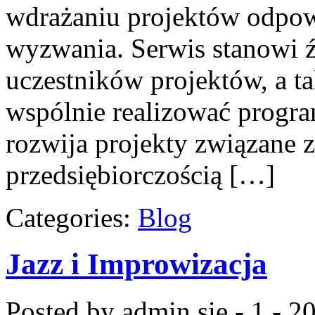
wdrażaniu projektów odpow
wyzwania. Serwis stanowi ź
uczestników projektów, a ta
wspólnie realizować progra
rozwija projekty związane
przedsiębiorczością […]
Categories:
Blog
Jazz i Improwizacja
Posted by admin
sie - 1 - 2