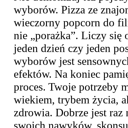
wyborów. Pizza ze znajo
wieczorny popcorn do fil
nie „porażka”. Liczy się 
jeden dzień czy jeden po
wyborów jest sensownych
efektów. Na koniec pamię
proces. Twoje potrzeby m
wiekiem, trybem życia, a
zdrowia. Dobrze jest raz 
swoich nawyków, skonsul