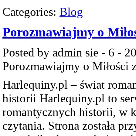
Categories:
Blog
Porozmawiajmy o Miłoś
Posted by admin
sie - 6 - 2
Porozmawiajmy o Miłości
z
Harlequiny.pl – świat roma
historii Harlequiny.pl to se
romantycznych historii, w k
czytania. Strona została pr