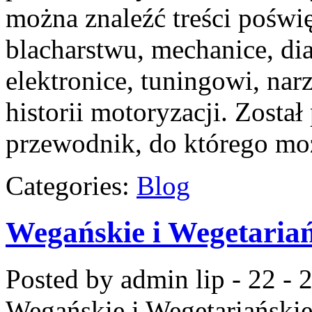
można znaleźć treści poświ
blacharstwu, mechanice, di
elektronice, tuningowi, na
historii motoryzacji. Zosta
przewodnik, do którego mo
Categories:
Blog
Wegańskie i Wegetariań
Posted by admin
lip - 22 -
Wegańskie i Wegetariańskie