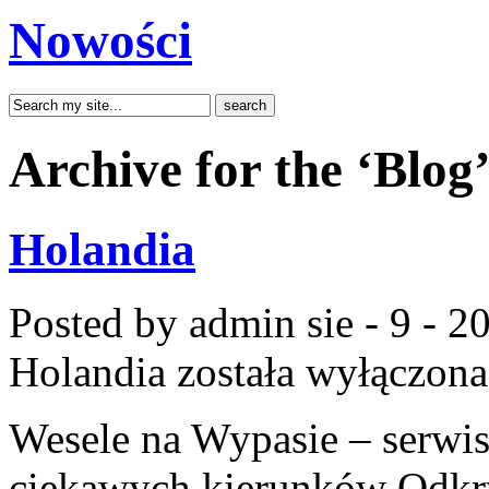
Nowości
Archive for the ‘Blog
Holandia
Posted by admin
sie - 9 - 2
Holandia
została wyłączona
Wesele na Wypasie – serwis
ciekawych kierunków Odkr