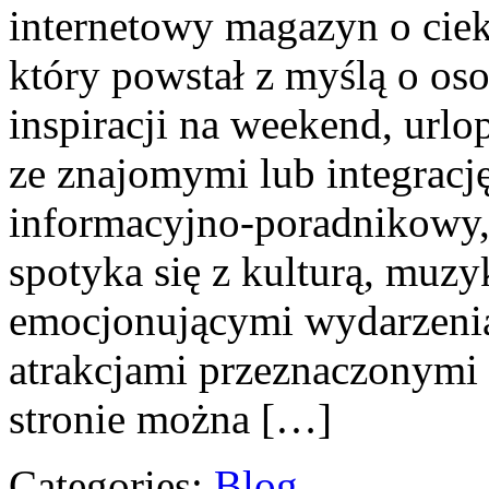
internetowy magazyn o cie
który powstał z myślą o os
inspiracji na weekend, urlo
ze znajomymi lub integracj
informacyjno-poradnikowy
spotyka się z kulturą, muz
emocjonującymi wydarzeni
atrakcjami przeznaczonymi
stronie można […]
Categories:
Blog