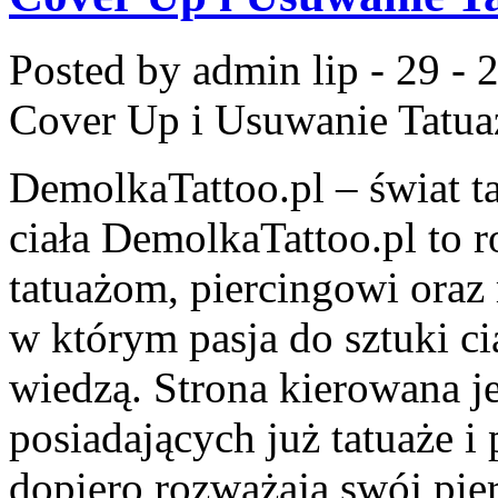
Posted by admin
lip - 29 -
Cover Up i Usuwanie Tatua
DemolkaTattoo.pl – świat ta
ciała DemolkaTattoo.pl to
tatuażom, piercingowi oraz
w którym pasja do sztuki ci
wiedzą. Strona kierowana j
posiadających już tatuaże i 
dopiero rozważają swój pie