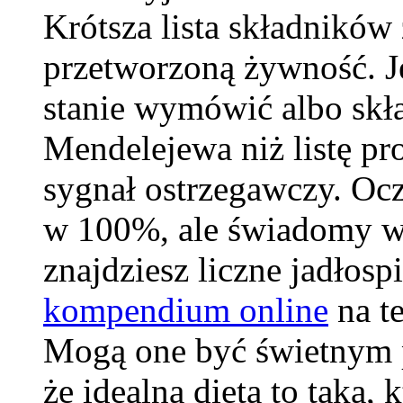
Krótsza lista składników
przetworzoną żywność. Je
stanie wymówić albo skła
Mendelejewa niż listę p
sygnał ostrzegawczy. Ocz
w 100%, ale świadomy wy
znajdziesz liczne jadłos
kompendium online
na t
Mogą one być świetnym p
że idealna dieta to taka, 