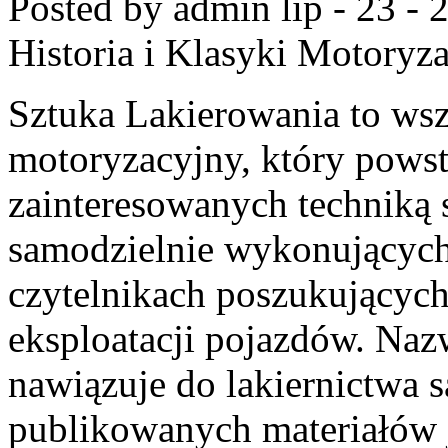
Posted by admin
lip - 23 -
Historia i Klasyki Motoryza
Sztuka Lakierowania to wsz
motoryzacyjny, który powst
zainteresowanych techniką
samodzielnie wykonujących
czytelnikach poszukujących
eksploatacji pojazdów. Naz
nawiązuje do lakiernictwa
publikowanych materiałów je