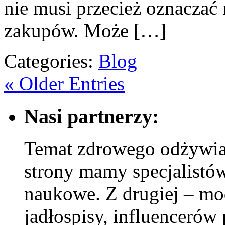
nie musi przecież oznacza
zakupów. Może […]
Categories:
Blog
« Older Entries
Nasi partnerzy:
Temat zdrowego odżywian
strony mamy specjalistów
naukowe. Z drugiej – mod
jadłospisy, influencerów