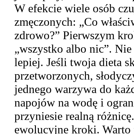
W efekcie wiele osób czu
zmęczonych: „Co właściw
zdrowo?” Pierwszym krok
„wszystko albo nic”. Nie 
lepiej. Jeśli twoja dieta
przetworzonych, słodyczy
jednego warzywa do każd
napojów na wodę i ogran
przyniesie realną różnicę
ewolucyjne kroki. Warto t