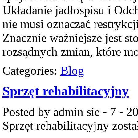
Układanie jadłospisu i Odc
nie musi oznaczać restrykcji
Znacznie ważniejsze jest 
rozsądnych zmian, które m
Categories:
Blog
Sprzęt rehabilitacyjny
Posted by admin
sie - 7 - 2
Sprzęt rehabilitacyjny
zosta