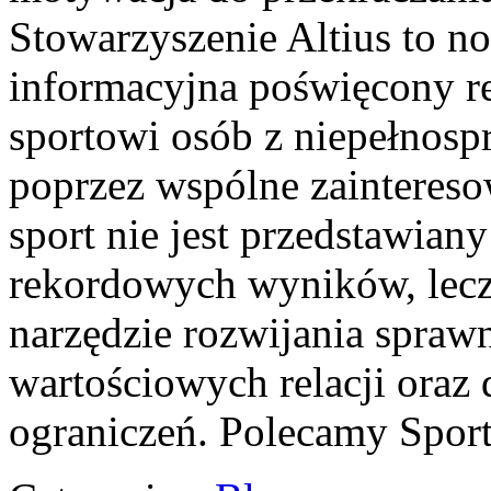
Stowarzyszenie Altius to n
informacyjna poświęcony re
sportowi osób z niepełnosp
poprzez wspólne zaintereso
sport nie jest przedstawian
rekordowych wyników, lecz
narzędzie rozwijania spraw
wartościowych relacji ora
ograniczeń. Polecamy Sport