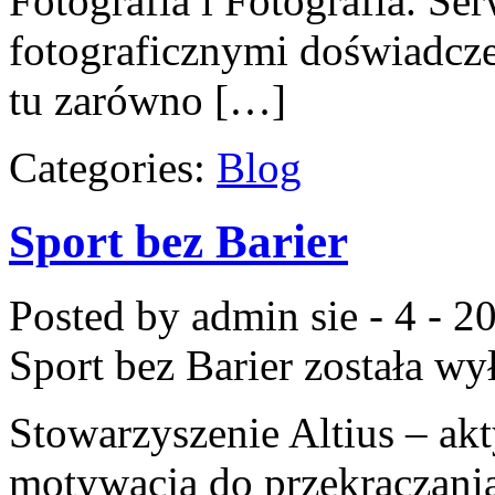
Fotografia i Fotografia. Se
fotograficznymi doświadcze
tu zarówno […]
Categories:
Blog
Sport bez Barier
Posted by admin
sie - 4 - 2
Sport bez Barier
została wy
Stowarzyszenie Altius – akt
motywacja do przekraczani