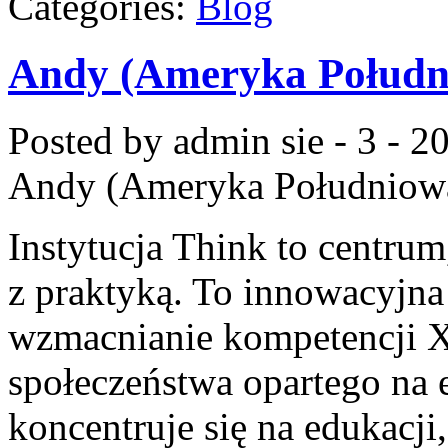
Categories:
Blog
Andy (Ameryka Połudn
Posted by admin
sie - 3 - 2
Andy (Ameryka Południow
Instytucja Think to centrum
z praktyką. To innowacyjna 
wzmacnianie kompetencji 
społeczeństwa opartego na e
koncentruje się na edukacji