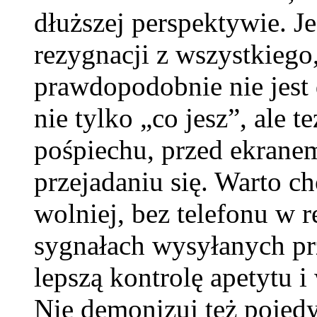
dłuższej perspektywie. Je
rezygnacji z wszystkiego,
prawdopodobnie nie jest 
nie tylko „co jesz”, ale t
pośpiechu, przed ekranem
przejadaniu się. Warto c
wolniej, bez telefonu w r
sygnałach wysyłanych prz
lepszą kontrolę apetytu i
Nie demonizuj też pojed