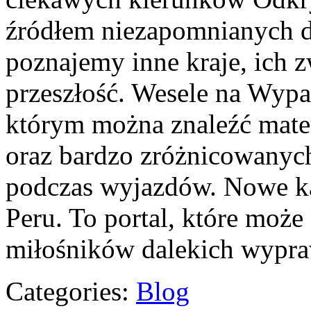
źródłem niezapomnianych d
poznajemy inne kraje, ich z
przeszłość. Wesele na Wypa
którym można znaleźć mate
oraz bardzo zróżnicowanyc
podczas wyjazdów. Nowe kat
Peru. To portal, które moż
miłośników dalekich wypr
Categories:
Blog