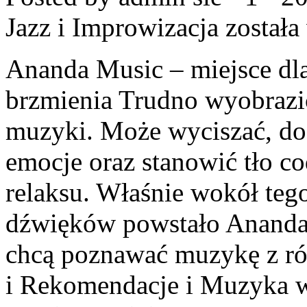
Jazz i Improwizacja
została
Ananda Music – miejsce dl
brzmienia Trudno wyobrazić
muzyki. Może wyciszać, do
emocje oraz stanowić tło co
relaksu. Właśnie wokół teg
dźwięków powstało Ananda M
chcą poznawać muzykę z ró
i Rekomendacje i Muzyka w