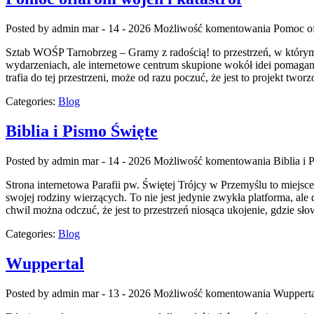
Posted by admin
mar - 14 - 2026
Możliwość komentowania
Pomoc of
Sztab WOŚP Tarnobrzeg – Gramy z radością! to przestrzeń, w którym 
wydarzeniach, ale internetowe centrum skupione wokół idei pomagani
trafia do tej przestrzeni, może od razu poczuć, że jest to projekt twor
Categories:
Blog
Biblia i Pismo Święte
Posted by admin
mar - 14 - 2026
Możliwość komentowania
Biblia i
Strona internetowa Parafii pw. Świętej Trójcy w Przemyślu to miejs
swojej rodziny wierzących. To nie jest jedynie zwykła platforma, al
chwil można odczuć, że jest to przestrzeń niosąca ukojenie, gdzie s
Categories:
Blog
Wuppertal
Posted by admin
mar - 13 - 2026
Możliwość komentowania
Wupperta