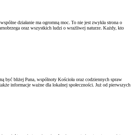
 wspólne działanie ma ogromną moc. To nie jest zwykła strona o
nobrzega oraz wszystkich ludzi o wrażliwej naturze. Każdy, kto
gną być bliżej Pana, wspólnoty Kościoła oraz codziennych spraw
także informacje ważne dla lokalnej społeczności. Już od pierwszych