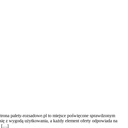
 Strona palety-rozsadowe.pl to miejsce poświęcone sprawdzonym
a się z wygodą użytkowania, a każdy element oferty odpowiada na
y […]