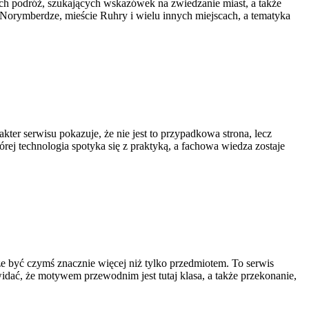
ch podróż, szukających wskazówek na zwiedzanie miast, a także
e, Norymberdze, mieście Ruhry i wielu innych miejscach, a tematyka
ter serwisu pokazuje, że nie jest to przypadkowa strona, lecz
rej technologia spotyka się z praktyką, a fachowa wiedza zostaje
że być czymś znacznie więcej niż tylko przedmiotem. To serwis
dać, że motywem przewodnim jest tutaj klasa, a także przekonanie,