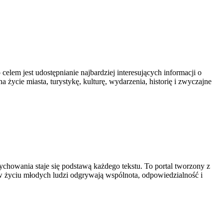
celem jest udostępnianie najbardziej interesujących informacji o
a życie miasta, turystykę, kulturę, wydarzenia, historię i zwyczajne
ychowania staje się podstawą każdego tekstu. To portal tworzony z
 w życiu młodych ludzi odgrywają wspólnota, odpowiedzialność i