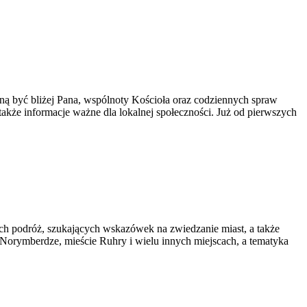
gną być bliżej Pana, wspólnoty Kościoła oraz codziennych spraw
także informacje ważne dla lokalnej społeczności. Już od pierwszych
ch podróż, szukających wskazówek na zwiedzanie miast, a także
e, Norymberdze, mieście Ruhry i wielu innych miejscach, a tematyka