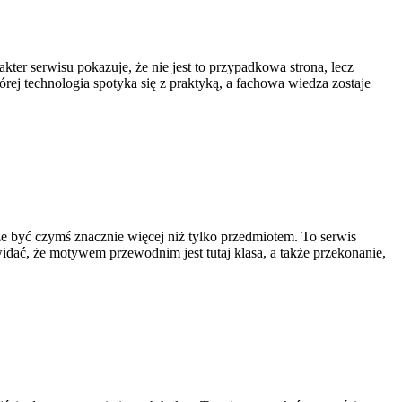
ter serwisu pokazuje, że nie jest to przypadkowa strona, lecz
rej technologia spotyka się z praktyką, a fachowa wiedza zostaje
że być czymś znacznie więcej niż tylko przedmiotem. To serwis
dać, że motywem przewodnim jest tutaj klasa, a także przekonanie,