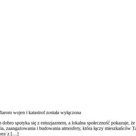
iarom wojen i katastrof
została wyłączona
dobro spotyka się z entuzjazmem, a lokalna społeczność pokazuje, że
a, zaangażowania i budowania atmosfery, która łączy mieszkańców Tar
zony z […]