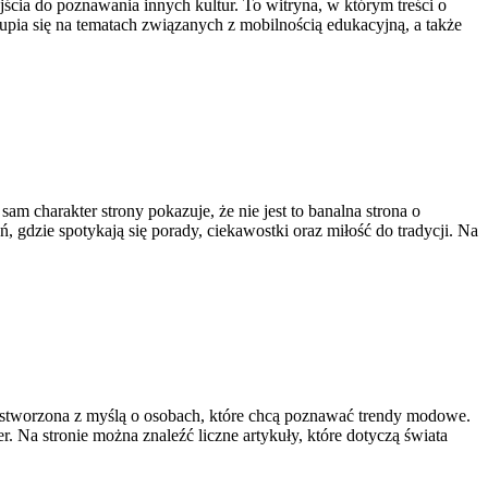
ia do poznawania innych kultur. To witryna, w którym treści o
upia się na tematach związanych z mobilnością edukacyjną, a także
sam charakter strony pokazuje, że nie jest to banalna strona o
 gdzie spotykają się porady, ciekawostki oraz miłość do tradycji. Na
ała stworzona z myślą o osobach, które chcą poznawać trendy modowe.
 Na stronie można znaleźć liczne artykuły, które dotyczą świata