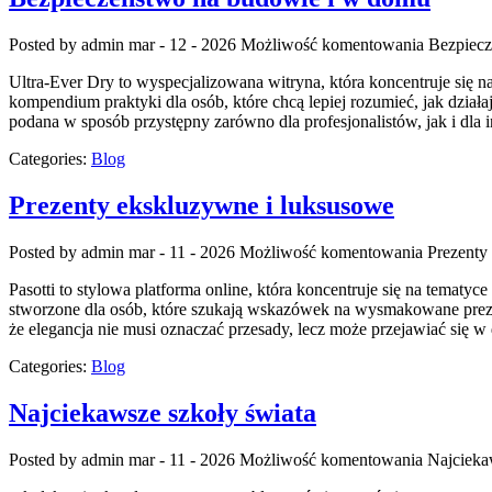
Posted by admin
mar - 12 - 2026
Możliwość komentowania
Bezpiecz
Ultra-Ever Dry to wyspecjalizowana witryna, która koncentruje się n
kompendium praktyki dla osób, które chcą lepiej rozumieć, jak dział
podana w sposób przystępny zarówno dla profesjonalistów, jak i dla
Categories:
Blog
Prezenty ekskluzywne i luksusowe
Posted by admin
mar - 11 - 2026
Możliwość komentowania
Prezenty
Pasotti to stylowa platforma online, która koncentruje się na temat
stworzone dla osób, które szukają wskazówek na wysmakowane prezent
że elegancja nie musi oznaczać przesady, lecz może przejawiać się w 
Categories:
Blog
Najciekawsze szkoły świata
Posted by admin
mar - 11 - 2026
Możliwość komentowania
Najcieka