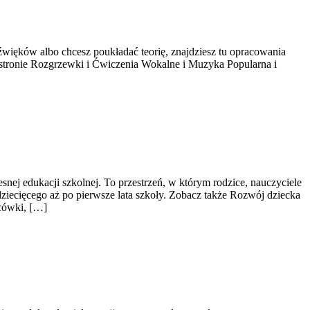
dźwięków albo chcesz poukładać teorię, znajdziesz tu opracowania
 stronie Rozgrzewki i Ćwiczenia Wokalne i Muzyka Popularna i
ej edukacji szkolnej. To przestrzeń, w którym rodzice, nauczyciele
ziecięcego aż po pierwsze lata szkoły. Zobacz także Rozwój dziecka
acówki, […]