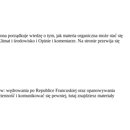
rona porządkuje wiedzę o tym, jak materia organiczna może stać się
imat i środowisko i Opinie i komentarze. Na stronie przewija się
iatów: wędrowania po Republice Francuskiej oraz opanowywania
enność i komunikować się pewniej, tutaj znajdziesz materiały