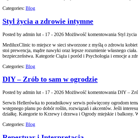
Categories:
Blog
Styl życia a zdrowie intymne
Posted by admin
lut - 17 - 2026
Możliwość komentowania
Styl życia
MediluxClinic to miejsce w sieci stworzone z myślą o zdrowiu kobiet 
stoi prewencja, mądre nawyki oraz lepsze rozumienie własnego ciała
bezpieczeństwa. Kategorie Ciąża i poród i Psychologia i emocje a z
Categories:
Blog
DIY – Zrób to sam w ogrodzie
Posted by admin
lut - 17 - 2026
Możliwość komentowania
DIY – Zró
Serwis Hellerówka to poradnikowy serwis poświęcony ogrodom temat
wstępnego planu po dobór roślin, rozwiązań i akcentów. Jeśli interesu
działkę. Kategorie to Krzewy i drzewa i Ogrody miejskie i balkony.
Categories:
Blog
Repertuar i Interpretacja