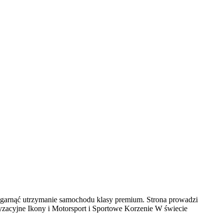
e ogarnąć utrzymanie samochodu klasy premium. Strona prowadzi
yzacyjne Ikony i Motorsport i Sportowe Korzenie W świecie