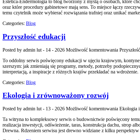
Estetica-Endermologia to blog tworzony z myślą o osobach, które chc
oraz które procedury gabinetowe mają sens. To miejsce łączy rzeczy
temu czytelnik może wybierać rozwiązania trafniej oraz unikać marke
Categories:
Blog
Przyszłość edukacji
Posted by admin
lut - 14 - 2026
Możliwość komentowania
Przyszłość
To oddolny serwis poświęcony edukacji w ujęciu krajowym, kontynent
szerszym: jak zmieniają się programy, metody, potrzeby podopieczny
interpretacją, a inspiracje z różnych krajów przekładać na wdrożenie
Categories:
Blog
Ekologia i zrównoważony rozwój
Posted by admin
lut - 13 - 2026
Możliwość komentowania
Ekologia 
Ta witryna to kompleksowy serwis o budownictwie poświęcony temu, 
realizacja inwestycji, odświeżenie, taras, konstrukcja dachu, strop
Drewna. Rdzeniem serwisu jest drewno widziane z kilku perspektyw 