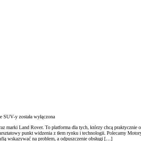
e SUV-y
została wyłączona
raz marki Land Rover. To platforma dla tych, którzy chcą praktyczni
sztatowy punkt widzenia z tłem rynku i technologii. Polecamy Motor
rafią wskazywać na problem, a odpuszczenie obsługi […]