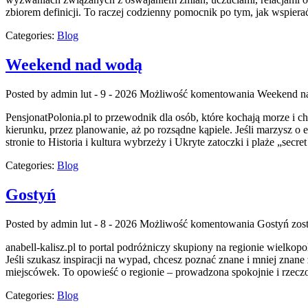
zbiorem definicji. To raczej codzienny pomocnik po tym, jak wspier
Categories:
Blog
Weekend nad wodą
Posted by admin
lut - 9 - 2026
Możliwość komentowania
Weekend n
PensjonatPolonia.pl to przewodnik dla osób, które kochają morze i 
kierunku, przez planowanie, aż po rozsądne kąpiele. Jeśli marzysz o
stronie to Historia i kultura wybrzeży i Ukryte zatoczki i plaże „secre
Categories:
Blog
Gostyń
Posted by admin
lut - 8 - 2026
Możliwość komentowania
Gostyń
zost
anabell-kalisz.pl to portal podróżniczy skupiony na regionie wielko
Jeśli szukasz inspiracji na wypad, chcesz poznać znane i mniej znane
miejscówek. To opowieść o regionie – prowadzona spokojnie i rzecz
Categories:
Blog