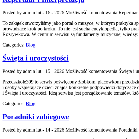
Posted by admin
lut - 16 - 2026
Możliwość komentowania
Repertuar 
To zakątek stworzyliśmy jako portal o muzyce, w którym praktyka spo
prowadzące krok po kroku. To nie jest sucha encyklopedia, tylko p
Rozrywkowa. W centrum serwisu są fundamenty muzycznej wiedzy: p
Categories:
Blog
Święta i uroczystości
Posted by admin
lut - 15 - 2026
Możliwość komentowania
Święta i u
Przedszkole309 to serwis poświęcony żłobkom, placówkom przedszkol
i osoby wspierające dzieci znajdą konkretne podpowiedzi dotyczące
i Święta i uroczystości. Ideą serwisu jest porządkowanie tematów, k
Categories:
Blog
Poradniki zabiegowe
Posted by admin
lut - 14 - 2026
Możliwość komentowania
Poradniki