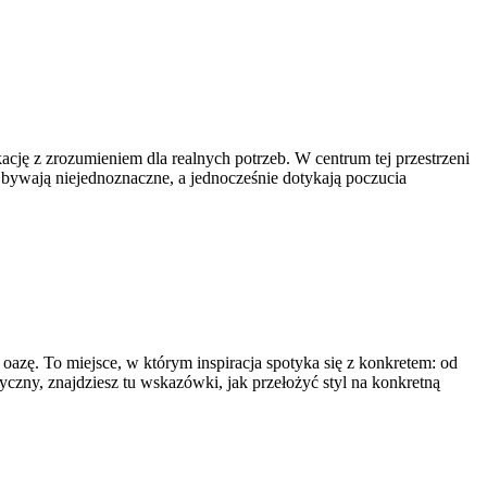
kację z zrozumieniem dla realnych potrzeb. W centrum tej przestrzeni
 bywają niejednoznaczne, a jednocześnie dotykają poczucia
ę. To miejsce, w którym inspiracja spotyka się z konkretem: od
tyczny, znajdziesz tu wskazówki, jak przełożyć styl na konkretną