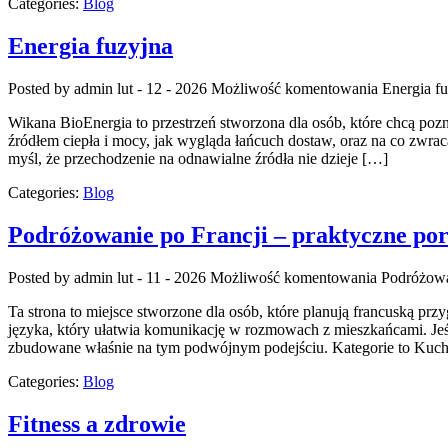
Categories:
Blog
Energia fuzyjna
Posted by admin
lut - 12 - 2026
Możliwość komentowania
Energia f
Wikana BioEnergia to przestrzeń stworzona dla osób, które chcą pozna
źródłem ciepła i mocy, jak wygląda łańcuch dostaw, oraz na co zwrac
myśl, że przechodzenie na odnawialne źródła nie dzieje […]
Categories:
Blog
Podróżowanie po Francji – praktyczne po
Posted by admin
lut - 11 - 2026
Możliwość komentowania
Podróżowa
Ta strona to miejsce stworzone dla osób, które planują francuską p
języka, który ułatwia komunikację w rozmowach z mieszkańcami. Jeśl
zbudowane właśnie na tym podwójnym podejściu. Kategorie to Kuchni
Categories:
Blog
Fitness a zdrowie