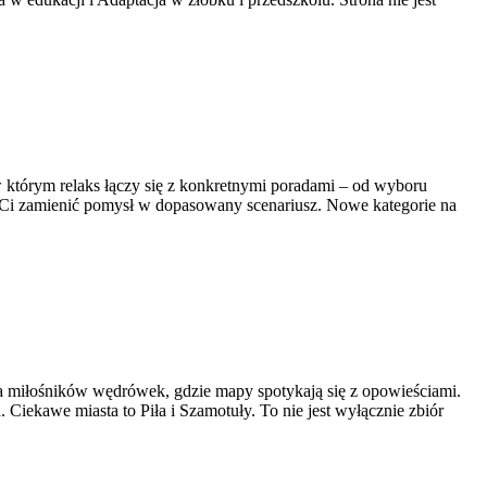
w którym relaks łączy się z konkretnymi poradami – od wyboru
ogą Ci zamienić pomysł w dopasowany scenariusz. Nowe kategorie na
 dla miłośników wędrówek, gdzie mapy spotykają się z opowieściami.
 Ciekawe miasta to Piła i Szamotuły. To nie jest wyłącznie zbiór