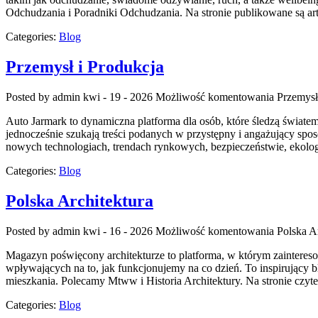
Odchudzania i Poradniki Odchudzania. Na stronie publikowane są art
Categories:
Blog
Przemysł i Produkcja
Posted by admin
kwi - 19 - 2026
Możliwość komentowania
Przemysł
Auto Jarmark to dynamiczna platforma dla osób, które śledzą świate
jednocześnie szukają treści podanych w przystępny i angażujący spos
nowych technologiach, trendach rynkowych, bezpieczeństwie, ekolog
Categories:
Blog
Polska Architektura
Posted by admin
kwi - 16 - 2026
Możliwość komentowania
Polska A
Magazyn poświęcony architekturze to platforma, w którym zainteresow
wpływających na to, jak funkcjonujemy na co dzień. To inspirujący 
mieszkania. Polecamy Mtww i Historia Architektury. Na stronie czyte
Categories:
Blog