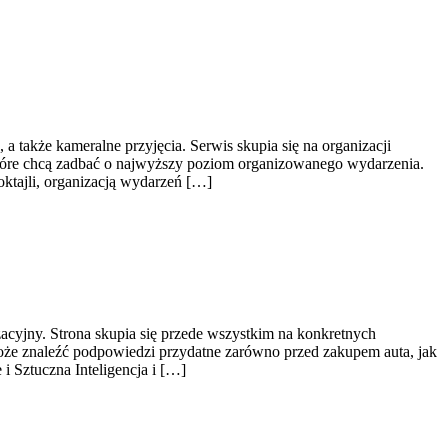
także kameralne przyjęcia. Serwis skupia się na organizacji
, które chcą zadbać o najwyższy poziom organizowanego wydarzenia.
ktajli, organizacją wydarzeń […]
cyjny. Strona skupia się przede wszystkim na konkretnych
e znaleźć podpowiedzi przydatne zarówno przed zakupem auta, jak
 Sztuczna Inteligencja i […]