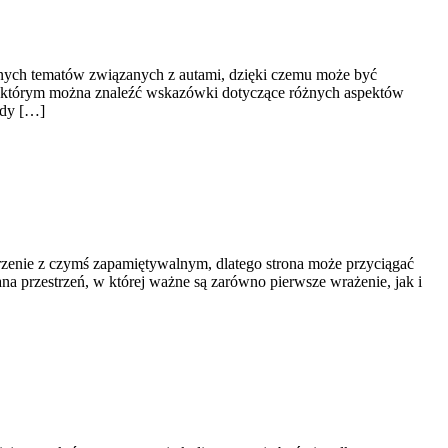
etnych tematów związanych z autami, dzięki czemu może być
 w którym można znaleźć wskazówki dotyczące różnych aspektów
ody […]
arzenie z czymś zapamiętywalnym, dlatego strona może przyciągać
na przestrzeń, w której ważne są zarówno pierwsze wrażenie, jak i