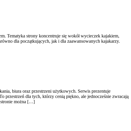
em. Tematyka strony koncentruje się wokół wycieczek kajakiem,
arówno dla początkujących, jak i dla zaawansowanych kajakarzy.
ania, biura oraz przestrzeni użytkowych. Serwis prezentuje
przestrzeń dla tych, którzy cenią piękno, ale jednocześnie zwracają
 stronie można […]