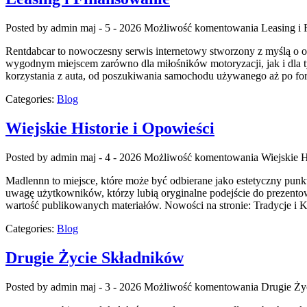
Posted by admin
maj - 5 - 2026
Możliwość komentowania
Leasing i
Rentdabcar to nowoczesny serwis internetowy stworzony z myślą o o
wygodnym miejscem zarówno dla miłośników motoryzacji, jak i dla 
korzystania z auta, od poszukiwania samochodu używanego aż po f
Categories:
Blog
Wiejskie Historie i Opowieści
Posted by admin
maj - 4 - 2026
Możliwość komentowania
Wiejskie H
Madlennn to miejsce, które może być odbierane jako estetyczny punk
uwagę użytkowników, którzy lubią oryginalne podejście do prezentow
wartość publikowanych materiałów. Nowości na stronie: Tradycje i 
Categories:
Blog
Drugie Życie Składników
Posted by admin
maj - 3 - 2026
Możliwość komentowania
Drugie Ży