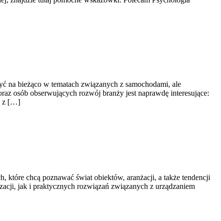
 być na bieżąco w tematach związanych z samochodami, ale
oraz osób obserwujących rozwój branży jest naprawdę interesujące:
h z […]
, które chcą poznawać świat obiektów, aranżacji, a także tendencji
izacji, jak i praktycznych rozwiązań związanych z urządzaniem