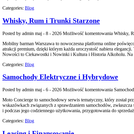
Categories:
Blog
Whisky, Rum i Trunki Starzone
Posted by admin
maj - 8 - 2026
Możliwość komentowania
Whisky, R
Mobilny barman Warszawa to nowoczesna platforma online poświęcona
atrakcji premium, dzięki którym każda uroczystość nabiera elegancj
Nowości to Ciekawostki i Nowinki i Kultura i Historia Alkoholu. Na
Categories:
Blog
Samochody Elektryczne i Hybrydowe
Posted by admin
maj - 6 - 2026
Możliwość komentowania
Samochody
Moto Concierge to samochodowy serwis tematyczny, który został prz
wskazówkach związanych z sprawdzaniem samochodów, zwłaszcza tyc
i podczas jego codziennego użytkowania, przygotowania do sprzedaż
Categories:
Blog
Leasing i Finansowanie