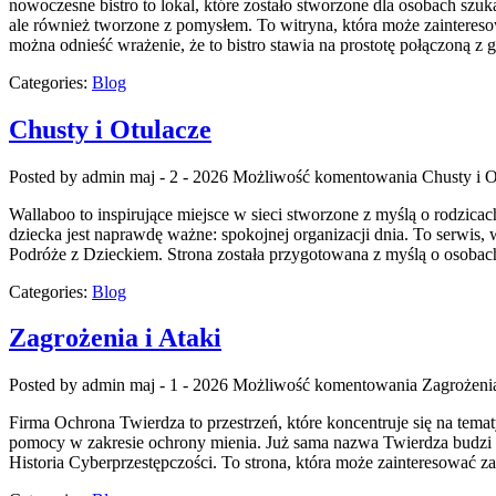
nowoczesne bistro to lokal, które zostało stworzone dla osobach szuk
ale również tworzone z pomysłem. To witryna, która może zaintereso
można odnieść wrażenie, że to bistro stawia na prostotę połączoną z 
Categories:
Blog
Chusty i Otulacze
Posted by admin
maj - 2 - 2026
Możliwość komentowania
Chusty i O
Wallaboo to inspirujące miejsce w sieci stworzone z myślą o rodzica
dziecka jest naprawdę ważne: spokojnej organizacji dnia. To serwis
Podróże z Dzieckiem. Strona została przygotowana z myślą o osobac
Categories:
Blog
Zagrożenia i Ataki
Posted by admin
maj - 1 - 2026
Możliwość komentowania
Zagrożenia
Firma Ochrona Twierdza to przestrzeń, które koncentruje się na temat
pomocy w zakresie ochrony mienia. Już sama nazwa Twierdza budzi w
Historia Cyberprzestępczości. To strona, która może zainteresować 