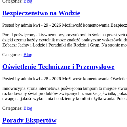
Categories:
Blog
Bezpieczeństwo na Wodzie
Posted by admin
kwi - 29 - 2026
Możliwość komentowania
Bezpiecz
Portal poświęcony aktywnemu wypoczynkowi to świetna przestrzeń dl
dzięki czemu każdy czytelnik może znaleźć praktyczne wskazówki do
Zobacz: Jachty i Łodzie i Poradniki dla Rodzin i Grup. Na stronie 
Categories:
Blog
Oświetlenie Techniczne i Przemysłowe
Posted by admin
kwi - 28 - 2026
Możliwość komentowania
Oświetle
Innowacyjna strona internetowa poświęcona lampom to miejsce stworzo
rozbudowany świat produktów związanych z aranżacją światła, pokazu
uwagę na jakość wykonania i codzienny komfort użytkowania. Polecam
Categories:
Blog
Porady Ekspertów