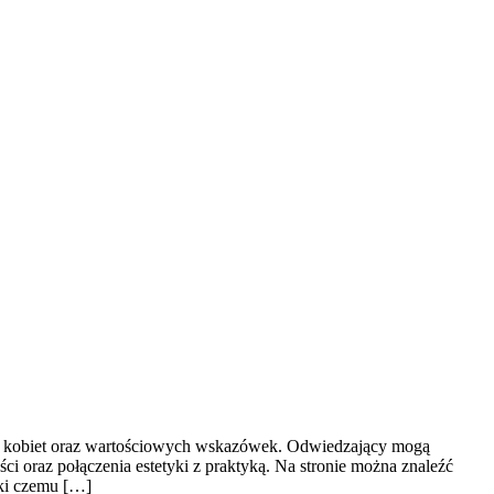
la kobiet oraz wartościowych wskazówek. Odwiedzający mogą
ści oraz połączenia estetyki z praktyką. Na stronie można znaleźć
ęki czemu […]