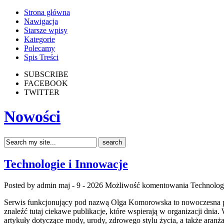
Strona główna
Nawigacja
Starsze wpisy
Kategorie
Polecamy
Spis Treści
SUBSCRIBE
FACEBOOK
TWITTER
Nowości
Technologie i Innowacje
Posted by admin
maj - 9 - 2026
Możliwość komentowania
Technolog
Serwis funkcjonujący pod nazwą Olga Komorowska to nowoczesna pla
znaleźć tutaj ciekawe publikacje, które wspierają w organizacji dnia.
artykuły dotyczące mody, urody, zdrowego stylu życia, a także aranż